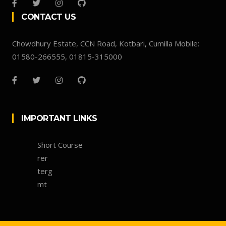
CONTACT US
Chowdhury Estate, CCN Road, Kotbari, Cumilla Mobile:
01580-266555, 01815-315000
IMPORTANT LINKS
Short Course
rer
terg
mt