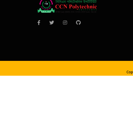
Cop
Developed