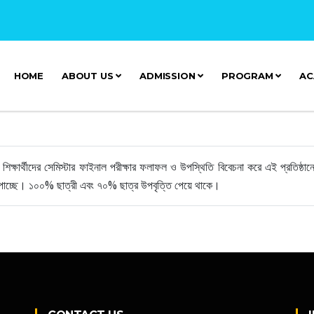
HOME
ABOUT US
ADMISSION
PROGRAM
AC
্য শিক্ষার্থীদের সেমিস্টার ফাইনাল পরীক্ষার ফলাফল ও উপস্থিতি বিবেচনা করে এই প্রতিষ্ঠানে
তি পাচ্ছে। ১০০% ছাত্রী এবং ৭০% ছাত্র উপবৃত্তি পেয়ে থাকে।