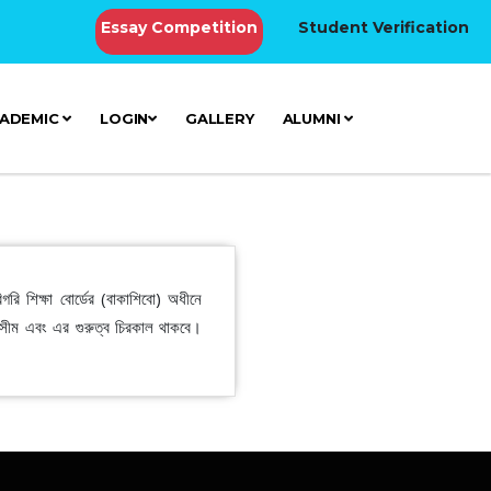
Essay Competition
Student Verification
ADEMIC
LOGIN
GALLERY
ALUMNI
গরি শিক্ষা বোর্ডের (বাকাশিবো) অধীনে
রিসীম এবং এর গুরুত্ব চিরকাল থাকবে।