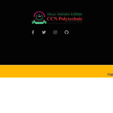
Cop
Developed