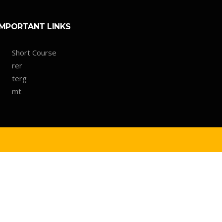
IMPORTANT LINKS
Short Course
rer
terg
mt