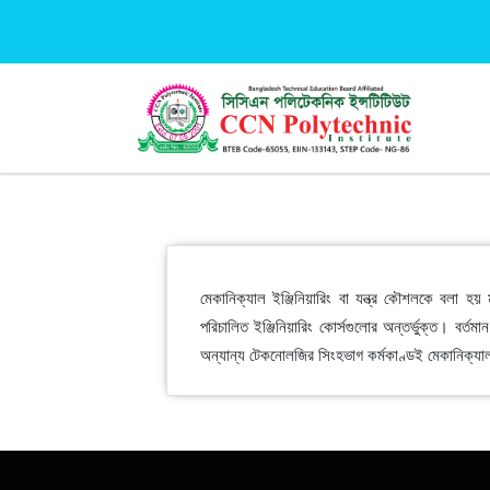
মেকানিক্যাল ইঞ্জিনিয়ারিং বা যন্ত্র কৌশলকে বলা হয় 
পরিচালিত ইঞ্জিনিয়ারিং কোর্সগুলোর অন্তর্ভুক্ত। বর
অন্যান্য টেকনোলজির সিংহভাগ কর্মকাণ্ডই মেকানিক্যা