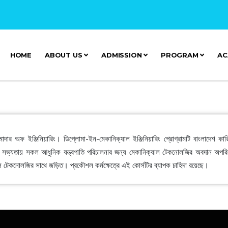
HOME
ABOUT US
ADMISSION
PROGRAM
AC
মাদার অফ ইঞ্জিনিয়ারিং। ডিপ্লোমা-ইন-মেকানিক্যাল ইঞ্জিনিয়ারিং প্রোগ্রামটি বাংলাদেশ কারি
্তমান সভ্যতায় সকল আধুনিক যন্ত্রপাতি পরিচালনার জন্য মেকানিক্যাল টেকনোলজির অবদান অপ
ল টেকনোলজির সাথে জড়িত। প্রকৌশল কর্মক্ষেত্রে এই কোর্সটির ব্যাপক চাহিদা রয়েছে।