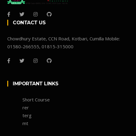
CONTACT US
Chowdhury Estate, CCN Road, Kotbari, Cumilla Mobile:
01580-266555, 01815-315000
IMPORTANT LINKS
Short Course
rer
terg
mt