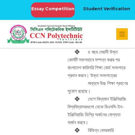
Essay Competition
Student Verification
৪ বছর মেয়াদী উক্ত
কোর্সটি সফলভাবে সম্পন্ন করার পর
বাংলাদেশ কারিগরি শিক্ষা বোর্ড সনদপত্র
প্রদান করবে। উক্ত সনদপত্রের
মাধ্যমে উচ্চ শিক্ষা গ্রহণের
সুযোগ রয়েছে।
দেশে বিদ্যমান ইঞ্জিনিয়ারিং
বিশ্ববিদ্যালয়গুলো থেকে বিএসসি-ইন-
ইঞ্জিনিয়ারিং ডিগ্রি অর্জনের যোগ্যতা
অর্জন করবে।
বিভিন্ন বেসরকারি